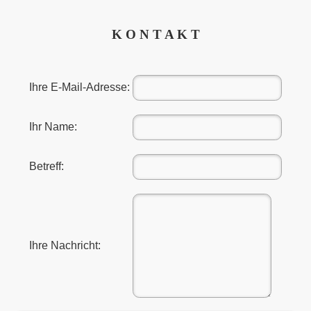
K O N T A K T
Ihre E-Mail-Adresse:
Ihr Name:
Betreff:
Ihre Nachricht: