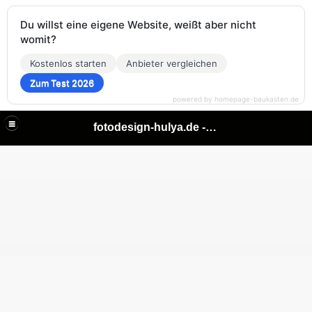
Du willst eine eigene Website, weißt aber nicht
womit?
Kostenlos starten
Anbieter vergleichen
Zum Test 2026
powered by homepage-baukasten.de
fotodesign-hulya.de - make it visible!